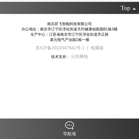
Top
南京跃飞智能科技有限公司
办公地址：南京市江宁区淳化街道天印健康创新园B1栋3楼
生产中心：江苏省南京市江宁区淳化街道齐正路
基元电气产业园1栋一楼
苏ICP备2022047941号-1
|
电脑版
云尚网络
技术支持：
导航项