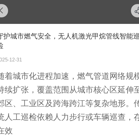
守护城市燃气安全，无人机激光甲烷管线智能
检
025-12-31
随着城市化进程加速，燃气管道网络规
持续扩张，覆盖范围从城市核心区延伸
郊区、工业区及跨海跨江等复杂地形。
统人工巡检依赖人力步行或车辆巡查，
在效