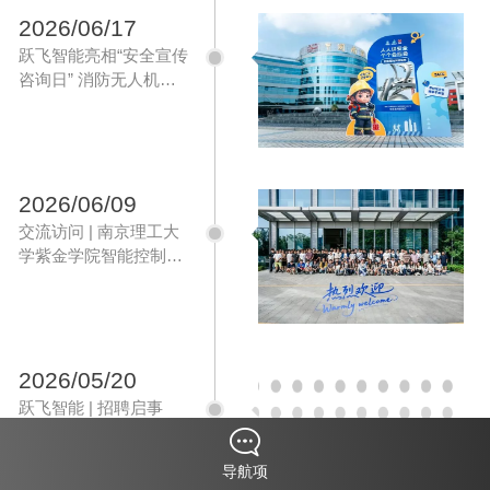
2026/06/17
跃飞智能亮相“安全宣传
咨询日” 消防无人机助
力安全科普
2026/06/09
交流访问 | 南京理工大
学紫金学院智能控制学
院师生到访交流圆满结
束
2026/05/20
跃飞智能 | 招聘启事
导航项